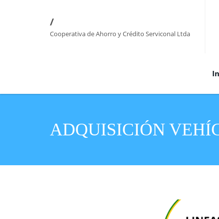
/
Cooperativa de Ahorro y Crédito Serviconal Ltda
In
ADQUISICIÓN VEHÍ