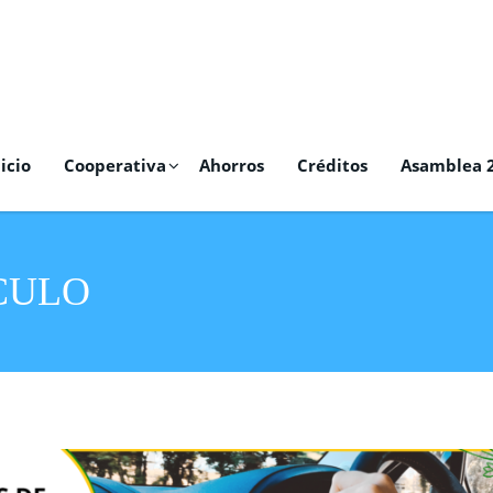
icio
Cooperativa
Ahorros
Créditos
Asamblea 
CULO