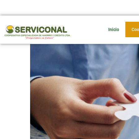
Inicio
Coo