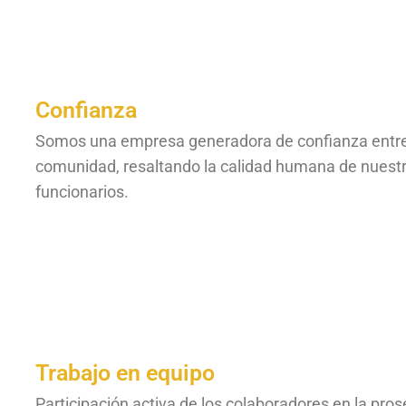
Confianza
Somos una empresa generadora de confianza entre
comunidad, resaltando la calidad humana de nuestro
funcionarios.
Trabajo en equipo
Participación activa de los colaboradores en la pros