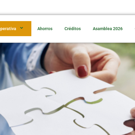
perativa
Ahorros
Créditos
Asamblea 2026