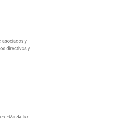
 asociados y
s directivos y
ecución de las